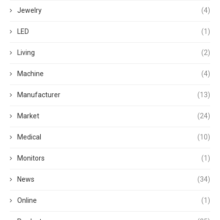
Jewelry
(4)
LED
(1)
Living
(2)
Machine
(4)
Manufacturer
(13)
Market
(24)
Medical
(10)
Monitors
(1)
News
(34)
Online
(1)