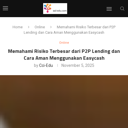
Home
Online
Memahami Risiko Terbesar dari P2P
Lending dan Cara Aman Menggunakan Easycash
Online
Memahami Risiko Terbesar dari P2P Lending dan
Cara Aman Menggunakan Easycash
by
Cci-Edu
November 5, 2025