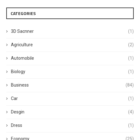
CATEGORIES
3D Sacnner
(1)
Agriculture
(2)
Automobile
(1)
Biology
(1)
Business
(84)
Car
(1)
Desgin
(4)
Dress
(1)
Economy
(25)