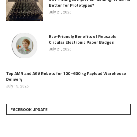
Better for Prototypes?
July 21, 2026
Eco-Friendly Benefits of Reusable
Circular Electronic Paper Badges
July 21, 2026
Top AMR and AGV Robots for 100–600 kg Payload Warehouse
Delivery
July 15, 2026
FACEBOOK UPDATE