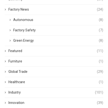
Factory News
(24)
Autonomous
(8)
Factory Safety
(7)
Green Energy
(8)
Featured
(11)
Furniture
(1)
Global Trade
(29)
Healthcare
(1)
Industry
(101)
Innovation
(39)