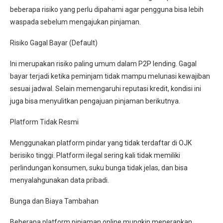
beberapa risiko yang perlu dipahami agar pengguna bisa lebih
waspada sebelum mengajukan pinjaman.
Risiko Gagal Bayar (Default)
Ini merupakan risiko paling umum dalam P2P lending. Gagal
bayar terjadi ketika peminjam tidak mampu melunasi kewajiban
sesuai jadwal. Selain memengaruhi reputasi kredit, kondisi ini
juga bisa menyulitkan pengajuan pinjaman berikutnya.
Platform Tidak Resmi
Menggunakan platform pindar yang tidak terdaftar di OJK
berisiko tinggi. Platform ilegal sering kali tidak memiliki
perlindungan konsumen, suku bunga tidak jelas, dan bisa
menyalahgunakan data pribadi.
Bunga dan Biaya Tambahan
Beberapa platform pinjaman online mungkin menerapkan