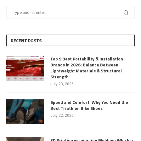
RECENT POSTS
Top 9 Best Portability & Installation
Brands in 2026: Balance Between
Lightweight Materials & Structural
Strength
July 23, 2026
Speed and Comfort: Why You Need the
Best Triathlon Bike Shoes
July 22, 2026
3D Printing vs Injection Molding: Which Is